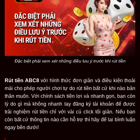
Đặc biệt phải xem xét những điều lưu ý trước khi rút tiền
Rút tiền ABC8
với hình thức đơn giản và điều kiện thoải
mái cho phép người chơi tự do rút tiền bất cứ khi nào bản
thân muốn. Với chính sách tiện lợi và nhanh gọn, bạn còn
lý do gì mà không nhanh tay đăng ký tài khoản để được
trải nghiệm rút tiền chỉ với vài cú click tối giản. Nếu bạn
còn bất cứ thông tin nào cần hỗ trợ thì hãy để lại bình luận
ngay bên dưới!