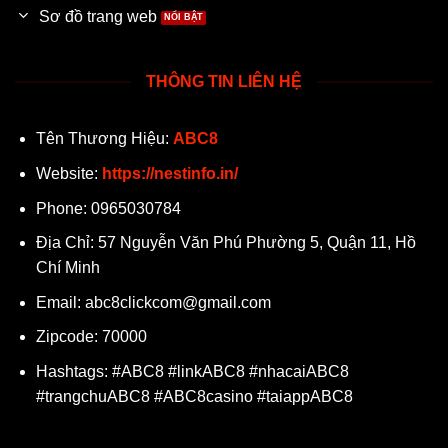
Sơ đồ trang web
THÔNG TIN LIÊN HỆ
Tên Thương Hiệu:
ABC8
Website:
https://nestinfo.in/
Phone: 0965030784
Địa Chỉ: 57 Nguyễn Văn Phú Phường 5, Quận 11, Hồ
Chí Minh
Email:
abc8clickcom@gmail.com
Zipcode: 70000
Hashtags: #ABC8 #linkABC8 #nhacaiABC8
#trangchuABC8 #ABC8casino #taiappABC8