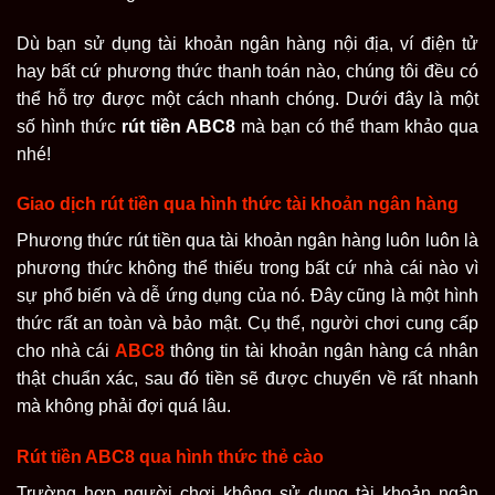
Dù bạn sử dụng tài khoản ngân hàng nội địa, ví điện tử
hay bất cứ phương thức thanh toán nào, chúng tôi đều có
thể hỗ trợ được một cách nhanh chóng. Dưới đây là một
số hình thức
rút tiền ABC8
mà bạn có thể tham khảo qua
nhé!
Giao dịch rút tiền qua hình thức tài khoản ngân hàng
Phương thức rút tiền qua tài khoản ngân hàng luôn luôn là
phương thức không thể thiếu trong bất cứ nhà cái nào vì
sự phổ biến và dễ ứng dụng của nó. Đây cũng là một hình
thức rất an toàn và bảo mật. Cụ thể, người chơi cung cấp
cho nhà cái
ABC8
thông tin tài khoản ngân hàng cá nhân
thật chuẩn xác, sau đó tiền sẽ được chuyển về rất nhanh
mà không phải đợi quá lâu.
Rút tiền ABC8 qua hình thức thẻ cào
Trường hợp người chơi không sử dụng tài khoản ngân