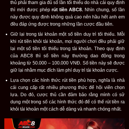
thủ phải tham gia đủ số lần tối thiểu do nhà cái quy định
thì mới được phép
rút tiền ABC8.
Nhìn chung, số lần
này được quy định không quá cao nên hầu hết anh em
đều đáp ứng được trong những lần cược đầu tiên.
Giữ lại trong tài khoản một số tiền duy trì tối thiểu. Mỗi
khi rút tiền khỏi tài khoản, mọi người chơi đều phải giữ
lại một số tiền tối thiểu trong tài khoản. Theo quy định
của ABC8 thì số tiền này thường dao động trong
khoảng từ 50.000 – 100.000 VNĐ. Số tiền này sẽ được
giữ lại nhằm mục đích làm phí duy trì tài khoản cược.
Lựa chọn các hình thức rút tiền phù hợp, nghĩa là nhà
cái cung cấp rất nhiều phương thức để hội viên chọn
lựa. Do đó, cược thủ cần đảm bảo rằng mình có sử
dụng một trong số các hình thức đó để có thể rút tiền ra
khỏi tài khoản một cách dễ dàng và nhanh chóng nhất.