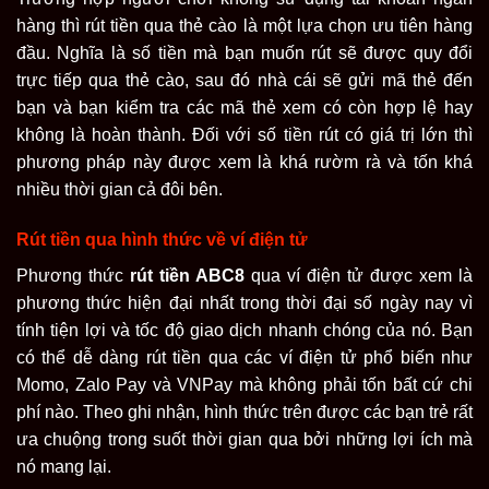
hàng thì rút tiền qua thẻ cào là một lựa chọn ưu tiên hàng
đầu. Nghĩa là số tiền mà bạn muốn rút sẽ được quy đổi
trực tiếp qua thẻ cào, sau đó nhà cái sẽ gửi mã thẻ đến
bạn và bạn kiểm tra các mã thẻ xem có còn hợp lệ hay
không là hoàn thành. Đối với số tiền rút có giá trị lớn thì
phương pháp này được xem là khá rườm rà và tốn khá
nhiều thời gian cả đôi bên.
Rút tiền qua hình thức về ví điện tử
Phương thức
rút tiền ABC8
qua ví điện tử được xem là
phương thức hiện đại nhất trong thời đại số ngày nay vì
tính tiện lợi và tốc độ giao dịch nhanh chóng của nó. Bạn
có thể dễ dàng rút tiền qua các ví điện tử phổ biến như
Momo, Zalo Pay và VNPay mà không phải tốn bất cứ chi
phí nào. Theo ghi nhận, hình thức trên được các bạn trẻ rất
ưa chuộng trong suốt thời gian qua bởi những lợi ích mà
nó mang lại.