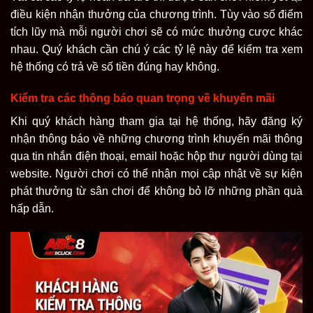
điều kiện nhận thưởng của chương trình. Tùy vào số điểm
tích lũy mà mỗi người chơi sẽ có mức thưởng cược khác
nhau. Quý khách cần chú ý các tỷ lệ này để kiểm tra xem
hệ thống có trả về số tiền đúng hay không.
Kiểm tra các thông báo quan trọng về khuyến mãi
Khi quý khách hàng tham gia tại hệ thống, hãy đăng ký
nhận thông báo về những chương trình khuyến mãi thông
qua tin nhắn điện thoại, email hoặc hộp thư người dùng tại
website. Người chơi có thể nhận mọi cập nhật về sự kiện
phát thưởng từ sân chơi để không bỏ lỡ những phần quà
hấp dẫn.