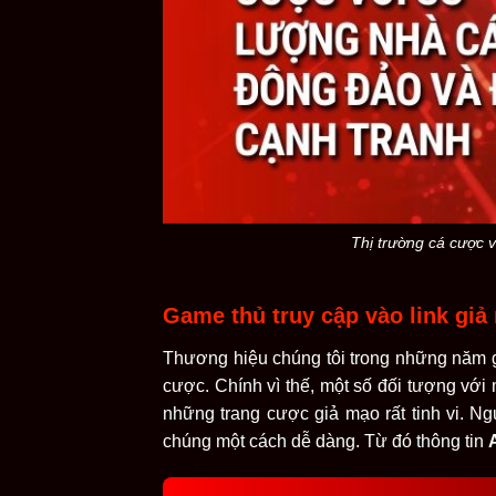
Thị trường cá cược v
Game thủ truy cập vào link giả
Thương hiệu chúng tôi trong những năm gầ
cược. Chính vì thế, một số đối tượng với
những trang cược giả mạo rất tinh vi. N
chúng một cách dễ dàng. Từ đó thông tin