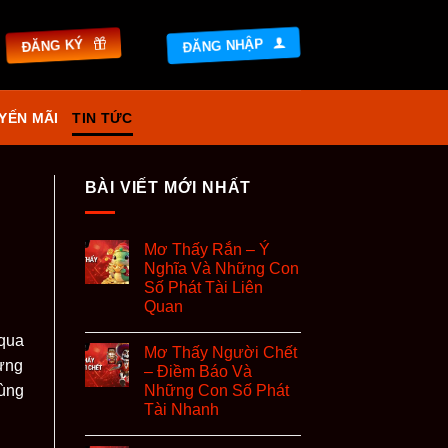
ĐĂNG NHẬP
ĐĂNG KÝ
YẾN MÃI
TIN TỨC
BÀI VIẾT MỚI NHẤT
Mơ Thấy Rắn – Ý
Nghĩa Và Những Con
Số Phát Tài Liên
Quan
 qua
Mơ Thấy Người Chết
dựng
– Điềm Báo Và
Những Con Số Phát
cùng
Tài Nhanh