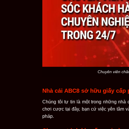
Chuyên viên chă
Nhà cái ABC8 sở hữu giấy cấp
Chúng tôi tự tin là một trong những nhà
chơi cược tại đây, bạn cứ việc yên tâm v
pháp.