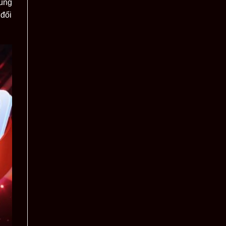
tung
 đối