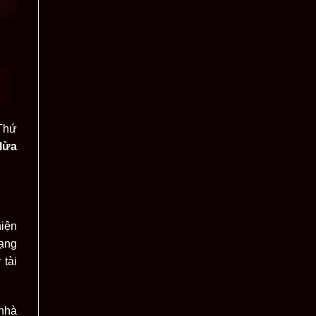
 Thứ
lừa
hiện
mạng
 tài
 nhà