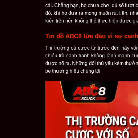
cái. Chẳng hạn, họ chưa chơi đủ số lượt 
đó, khi họ đưa ra mong muốn rút tiền, nh
kiện trên nên không thể thực hiện được gi
Tin đồ ABC8 lừa đảo vì sự cạnh
Thị trường cá cược từ trước đến này vốn r
chiêu trò cạnh tranh không lành mạnh cũ
được nổ ra. Những đối thủ yếu kém thường
bệ thương hiệu chúng tôi.