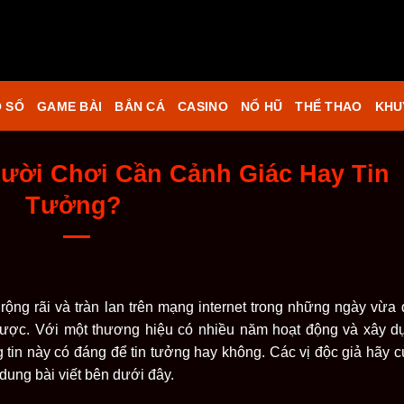
 SỐ
GAME BÀI
BẮN CÁ
CASINO
NỔ HŨ
THỂ THAO
KHU
ười Chơi Cần Cảnh Giác Hay Tin
Tưởng?
rộng rãi và tràn lan trên mạng internet trong những ngày vừa
 cược. Với một thương hiệu có nhiều năm hoạt động và xây 
tin này có đáng để tin tưởng hay không. Các vị độc giả hãy 
dung bài viết bên dưới đây.