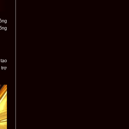
công
tổng
 tạo
 trợ