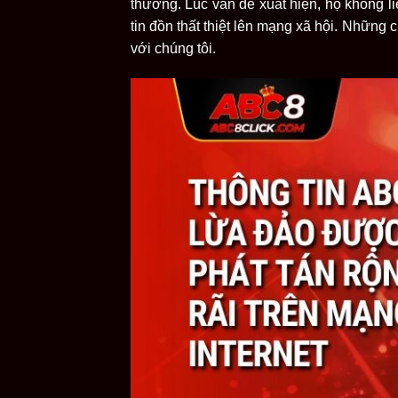
thưởng. Lúc vấn đề xuất hiện, họ không l
tin đồn thất thiệt lên mạng xã hội. Những 
với chúng tôi.