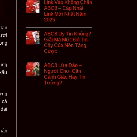
Link Vào Không Chặn
ABC8 – Cập Nhật
Link Mới Nhất Năm
2025
lan
ABC8 Uy Tín Không?
ười
Giải Mã Mức Độ Tin
hông
Cậy Của Nền Tảng
Cược
dụng
ABC8 Lừa Đảo –
Người Chơi Cần
 xấu
Cảnh Giác Hay Tin
Tưởng?
ượng
g cá
 dại
hận