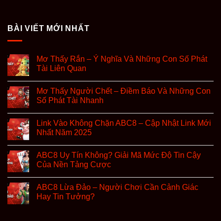
BÀI VIẾT MỚI NHẤT
Mơ Thấy Rắn – Ý Nghĩa Và Những Con Số Phát
Tài Liên Quan
Mơ Thấy Người Chết – Điềm Báo Và Những Con
Số Phát Tài Nhanh
Link Vào Không Chặn ABC8 – Cập Nhật Link Mới
Nhất Năm 2025
ABC8 Uy Tín Không? Giải Mã Mức Độ Tin Cậy
Của Nền Tảng Cược
ABC8 Lừa Đảo – Người Chơi Cần Cảnh Giác
Hay Tin Tưởng?