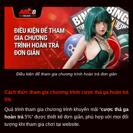
Điều kiện để tham gia chương trình hoàn trả đơn giản
Cách thức tham gia chương trình cược thả ga hoàn trả
5%
Quá trình tham gia chương trình khuyến mãi “
cược thả ga
hoàn trả
5%
” được thiết kế đơn giản, phù hợp với mọi đối
tượng khi tham gia chơi tại website.