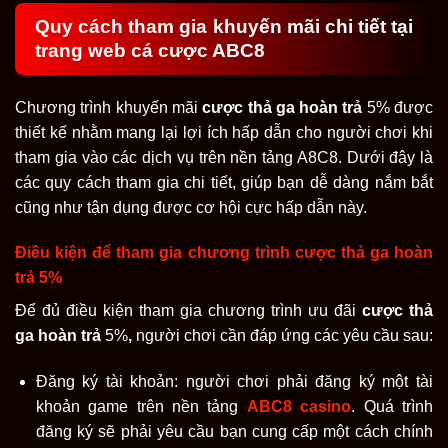
Quy cách tham gia khuyến mãi chi tiết tại
trang web cá cược ABC8
Chương trình khuyến mãi
cược thả ga hoàn trả
5%
được
thiết kế nhằm mang lại lợi ích hấp dẫn cho người chơi khi
tham gia vào các dịch vụ trên nền tảng A8C8. Dưới đây là
các quy cách tham gia chi tiết, giúp bạn dễ dàng nắm bắt
cũng như tận dụng được cơ hội cực hấp dẫn này.
Điều kiện để tham gia chương trình cược thả ga hoàn
trả 5%
Để đủ điều kiện tham gia chương trình ưu đãi
cược thả
ga hoàn trả
5%
,
người chơi cần đáp ứng các yêu cầu sau:
Đăng ký tài khoản: người chơi phải đăng ký một tài
khoản game trên nền tảng
ABC8 casino
. Quá trình
đăng ký sẽ phải yêu cầu bạn cung cấp một cách chính